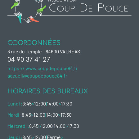
COORDONNÉES
3 rue du Temple - 84600 VALRÉAS
04 90 37 41 27
https:// www.coupdepouce84.fr
accueil@coupdepouce84.fr
HORAIRES DES BUREAUX
Lundi :
8:45
>
12:00
|
14:00
>
17:30
Mardi :
8:45
>
12:00
|
14:00
>
17:30
Mercredi :
8:45
>
12:00
|
14:00
>
17:30
Jeudi :
8:45
>
12:00
|
Fermé
>