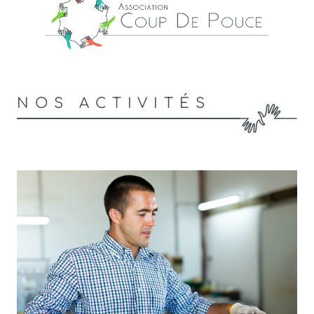
NOS ACTIVITÉS