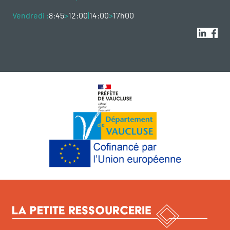
Vendredi :
8:45
>
12:00
|
14:00
>
17h00