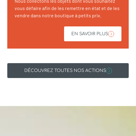
Nous collectons les objets dont vous souhaitez
vous défaire afin de les remettre en état et de les
vendre dans notre boutique à petits prix.
EN SAVOIR PLUS
DÉCOUVREZ TOUTES NOS ACTIONS