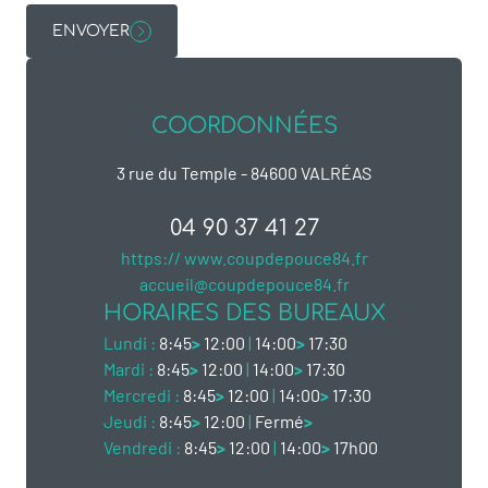
ENVOYER
COORDONNÉES
3 rue du Temple - 84600 VALRÉAS
04 90 37 41 27
https:// www.coupdepouce84.fr
accueil@coupdepouce84.fr
HORAIRES DES BUREAUX
Lundi :
8:45
>
12:00
|
14:00
>
17:30
Mardi :
8:45
>
12:00
|
14:00
>
17:30
Mercredi :
8:45
>
12:00
|
14:00
>
17:30
Jeudi :
8:45
>
12:00
|
Fermé
>
Vendredi :
8:45
>
12:00
|
14:00
>
17h00