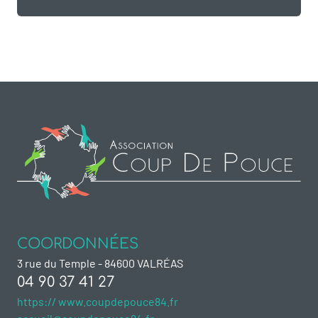
COORDONNÉES
3 rue du Temple - 84600 VALRÉAS
04 90 37 41 27
https:// www.coupdepouce84.fr